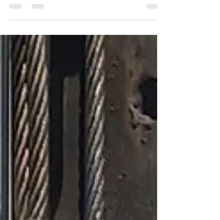
เข็มสำเร็จรูปท่อนสั้นๆ...