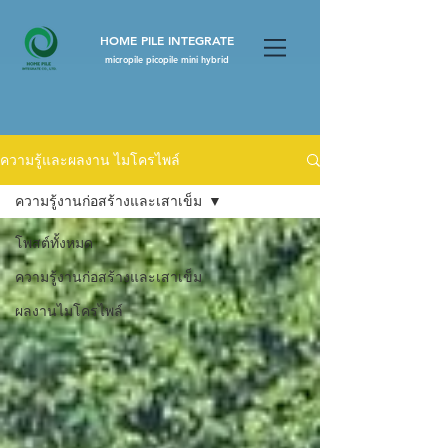
HOME PILE INTEGRATE
micropile picopile mini hybrid
ความรู้และผลงาน ไมโครไพล์
ความรู้งานก่อสร้างและเสาเข็ม
โพสต์ทั้งหมด
ความรู้งานก่อสร้างและเสาเข็ม
ผลงานไมโครไพล์