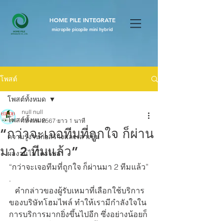
HOME PILE INTEGRATE
micropile picopile mini hybrid
โพสต์
โพสต์ทั้งหมด
null null
โพสต์ทั้งหมด
19 ก.พ. 2567
ยาว 1 นาที
“กว่าจะเจอทีมที่ถูกใจ ก็ผ่าน
ความรู้งานก่อสร้างและเสาเข็ม
มา 2 ทีมแล้ว”
ผลงานไมโครไพล์
“กว่าจะเจอทีมที่ถูกใจ ก็ผ่านมา 2 ทีมแล้ว”
.
   คำกล่าวของผู้รับเหมาที่เลือกใช้บริการ
ของบริษัทโฮมไพล์ ทำให้เรามีกำลังใจใน
การบริการมากยิ่งขึ้นไปอีก ซึ่งอย่างน้อยก็