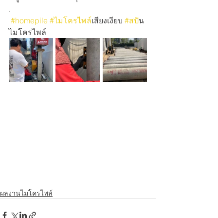
.
#homepile
#ไมโครไพล
์เสียงเงียบ 
#สป
ัน
ไมโครไพล์
ผลงานไมโครไพล์