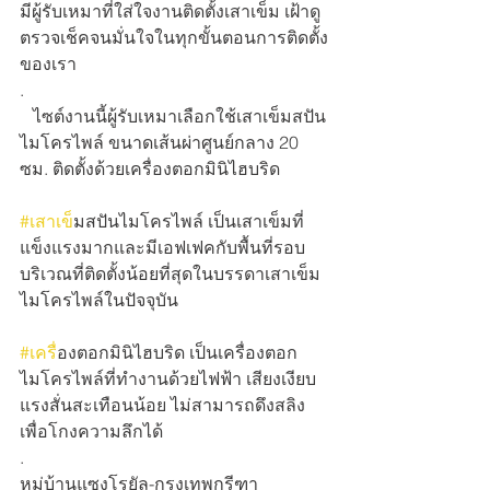
มีผู้รับเหมาที่ใส่ใจงานติดตั้งเสาเข็ม เฝ้าดู 
ตรวจเช็คจนมั่นใจในทุกขั้นตอนการติดตั้ง
ของเรา
.
   ไซต์งานนี้ผู้รับเหมาเลือกใช้เสาเข็มสปัน
ไมโครไพล์ ขนาดเส้นผ่าศูนย์กลาง 20 
ซม. ติดตั้งด้วยเครื่องตอกมินิไฮบริด
#เสาเข
็มสปันไมโครไพล์ เป็นเสาเข็มที่
แข็งแรงมากและมีเอฟเฟคกับพื้นที่รอบ
บริเวณที่ติดตั้งน้อยที่สุดในบรรดาเสาเข็ม
ไมโครไพล์ในปัจจุบัน
#เคร
ื่องตอกมินิไฮบริด เป็นเครื่องตอก
ไมโครไพล์ที่ทำงานด้วยไฟฟ้า เสียงเงียบ 
แรงสั่นสะเทือนน้อย ไม่สามารถดึงสลิง
เพื่อโกงความลึกได้
.
หมู่บ้านแซงโรยัล-กรุงเทพกรีฑา