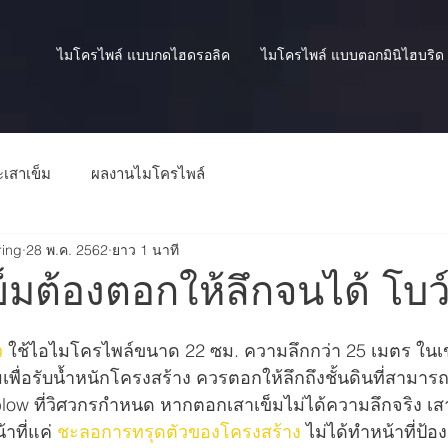
ไมโครไพล์ แบบกดไฮดรอลิค
ไมโครไพล์ แบบตอกมินิไฮบริด
ะเสาเข็ม
ผลงานไมโครไพล์
ring
28 พ.ค. 2562
ยาว 1 นาที
็มต้องตอกให้ลึกจนได้ โบว์
ว
 ใช้ไอไมโครไพล์ขนาด 22 ซม. ความลึกกว่า 25 เมตร ในเ
มเพื่อรับน้ำหนักโครงสร้าง ควรตอกให้ลึกถึงชั้นดินที่สามารถ
blow ที่วิศวกรกำหนด หากตอกเสาเข็มไม่ได้ความลึกจริง เสา
้าที่แค่ 
ชะลอการทรุดตัวของโครงสร้าง
 ไม่ได้ทำหน้าที่ป้อ