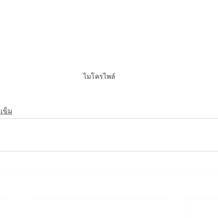
ไมโครไพล์
เข็ม