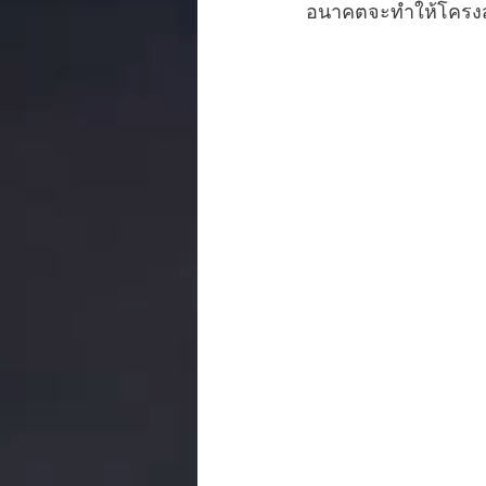
อนาคตจะทำให้โครงสร้