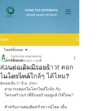
HOME PILE INTEGRATE
micropile picopile mini hybrid
โพสต์
โพสต์ทั้งหมด
home pile engineering
โพสต์ทั้งหมด
3 ต.ค. 2562
ยาว 1 นาที
ส่วนต่อเติมมีรอยร้าว! ตอก
ความรู้งานก่อสร้างและเสาเข็ม
ไมโครไพล์ใกล้ๆ ได้ไหม?
ผลงานไมโครไพล์
อัปเดตเมื่อ
21 มี.ค. 2564
สามารถตอกไมโครไพล์ใกล้ๆ กับ
โครงสร้างเก่าที่มีรอยร้ายอยู่แล้วได้ไหม?
.
สำหรับงานต่อเติมครัวทาวน์โฮม เมื่อ