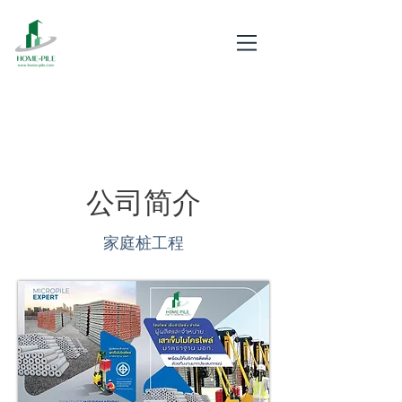
家庭桩工程。
微型桩 picopile 迷你混合动力
公司简介
家庭桩工程