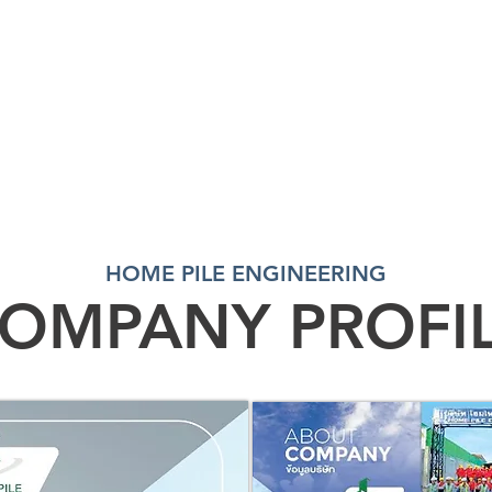
ไมโครไพล์ แบบกดไฮดรอลิค
ไมโครไพล์ แบบตอกมินิไฮบริด
HOME PILE ENGINEERING
OMPANY PROFI