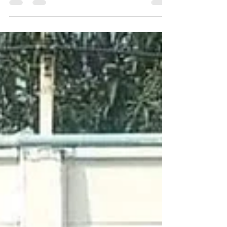
เข็มสำเร็จรูปท่อนสั้นๆ...