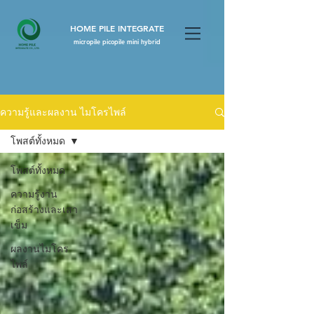
HOME PILE INTEGRATE
micropile picopile mini hybrid
ความรู้และผลงาน ไมโครไพล์
โพสต์ทั้งหมด
โพสต์ทั้งหมด
ความรู้งาน
ก่อสร้างและเสา
เข็ม
ผลงานไมโคร
ไพล์